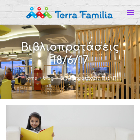
Βιβλιοπροτάσεις
18/6/17
You are here:
Home
blog
Βιβλιοπροτάσεις 18/6/17