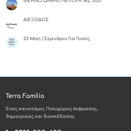
ΘΕΡΙΝΟ ΩΡΑΡΙΟ ΛΕΙΤΟΥΡΓΙΑΣ 2021
ΔΙΕΞΟΔΟΣ
23 Μαη | Σεμινάριο Για Γονείς
Terra Familia
Ένας καινοτόμος Πολυχώρος έκφρασης,
δημιουργίας και διασκέδασης.