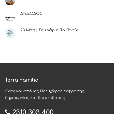
ΔΙΕΞΟΔΟΣ
23 Μαη | Σεμινάριο Για Γονείς
Terra Familia
Ένας καινοτόμος Πολυχώρος έκφρασης,
δημιουργίας και διασκέδασης.
2310 303 400